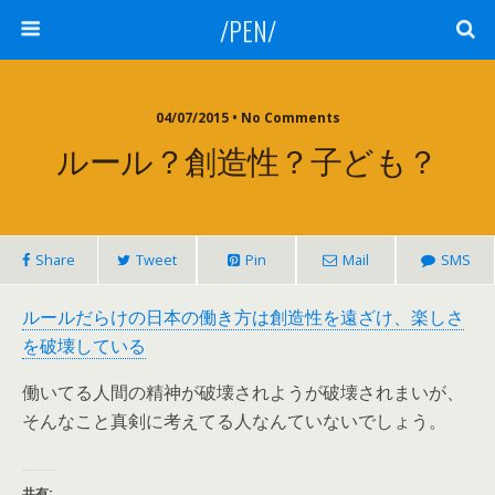
/PEN/
04/07/2015 • No Comments
ルール？創造性？子ども？
Share
Tweet
Pin
Mail
SMS
ルールだらけの日本の働き方は創造性を遠ざけ、楽しさ
を破壊している
働いてる人間の精神が破壊されようが破壊されまいが、
そんなこと真剣に考えてる人なんていないでしょう。
共有: