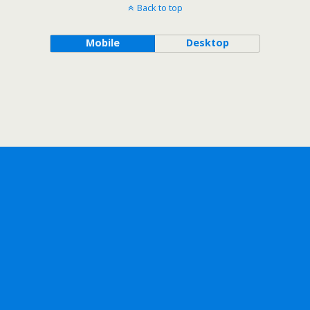
Back to top
Mobile
Desktop