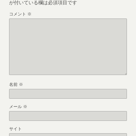
が付いている欄は必須項目です
コメント
※
名前
※
メール
※
サイト