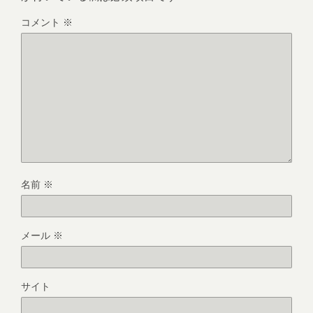
コメント
※
名前
※
メール
※
サイト