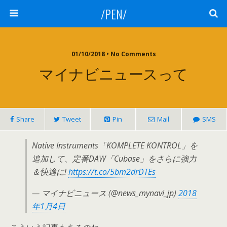
/PEN/
01/10/2018 • No Comments
マイナビニュースって
Share
Tweet
Pin
Mail
SMS
Native Instruments「KOMPLETE KONTROL」を
追加して、定番DAW「Cubase」をさらに強力
＆快適に!
https://t.co/5bm2drDTEs
— マイナビニュース (@news_mynavi_jp)
2018
年1月4日