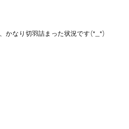
なり切羽詰まった状況です(*_*)