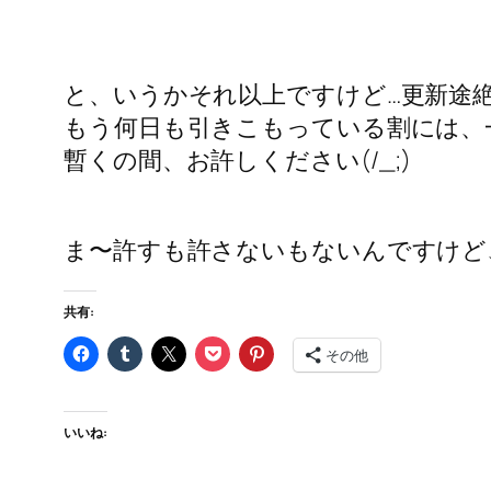
と、いうかそれ以上ですけど…更新途絶
もう何日も引きこもっている割には、一
暫くの間、お許しください(/_;)
ま〜許すも許さないもないんですけど
共有:
その他
いいね: