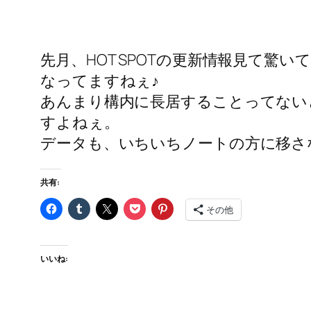
先月、HOT SPOTの更新情報見て
なってますねぇ♪
あんまり構内に長居することってない
すよねぇ。
データも、いちいちノートの方に移さ
共有:
その他
いいね: