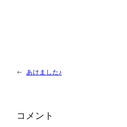
←
あけました♪
コメント