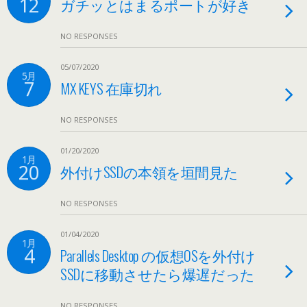
12
ガチッとはまるポートが好き
NO RESPONSES
05/07/2020
5月
7
MX KEYS 在庫切れ
NO RESPONSES
01/20/2020
1月
20
外付けSSDの本領を垣間見た
NO RESPONSES
01/04/2020
1月
4
Parallels Desktop の仮想OSを外付け
SSDに移動させたら爆遅だった
NO RESPONSES