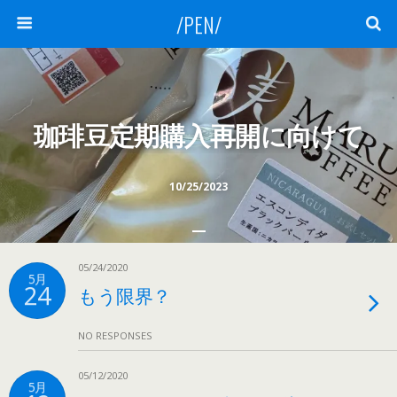
/PEN/
珈琲豆定期購入再開に向けて
10/25/2023
05/24/2020
5月
24
もう限界？
NO RESPONSES
05/12/2020
5月