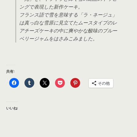
ングで表現した新作ケーキ。
フランス語で雪を意味する「ラ・ネージュ」
は真っ白な雪原に見立てたムースタイプのレ
アチーズケーキの中に爽やかな酸味のブルー
ベリージャムをはさみこみました。
共有:
その他
いいね: