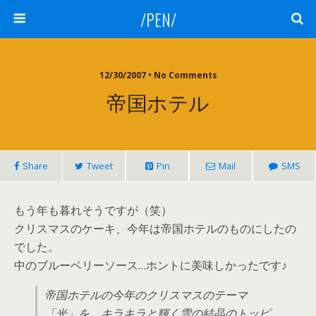
/PEN/
12/30/2007 • No Comments
帝国ホテル
Share
Tweet
Pin
Mail
SMS
もう年も暮れそうですが（笑）
クリスマスのケーキ、今年は帝国ホテルのものにしたの
でした。
中のブルーベリーソース…ホントに美味しかったです♪
帝国ホテルの今年のクリスマスのテーマ
「光」を、キラキラと輝く雪の結晶のトッピ