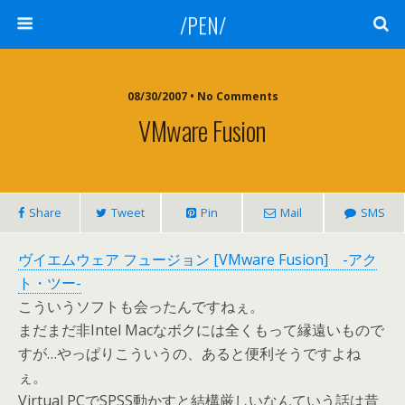
/PEN/
08/30/2007 • No Comments
VMware Fusion
Share
Tweet
Pin
Mail
SMS
ヴイエムウェア フュージョン [VMware Fusion] -アク
ト・ツー-
こういうソフトも会ったんですねぇ。
まだまだ非Intel Macなボクには全くもって縁遠いもので
すが…やっぱりこういうの、あると便利そうですよね
ぇ。
Virtual PCでSPSS動かすと結構厳しいなんていう話は昔