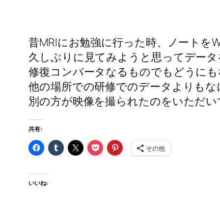
昔MRIにお勉強に行った時、ノートをW
久しぶりに見てみようと思ってデータ
修復コンバータなるものでもどうにもな
他の場所での研修でのデータよりもなにより
別の方が映像を撮られたのをいただいて
共有:
その他
いいね: