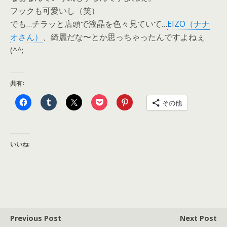
フックも可愛いし（笑）
でも…チラッと店頭で液晶を色々見ていて…
EIZO（ナナ
オさん）
、綺麗だな〜とか思っちゃったんですよねぇ
(^^;
共有:
その他
いいね:
Previous Post
Next Post