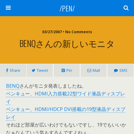
/PEN/
03/27/2007 • No Comments
BENQさんの新しいモニタ
Share
Tweet
Pin
Mail
SMS
BENQ
さんがモニタ発表しましたね。
ベンキュー、HDMI入力搭載22型ワイド液晶ディスプレ
イ
ベンキュー、HDMI/HDCP DVI搭載の19型液晶ディスプ
レイ
それほど部屋が広いわけでもないですし、19でもいいか
なぁなんていう気もするんですよねぇ。