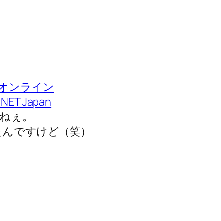
オンライン
 Japan
ねぇ。
たんですけど（笑）