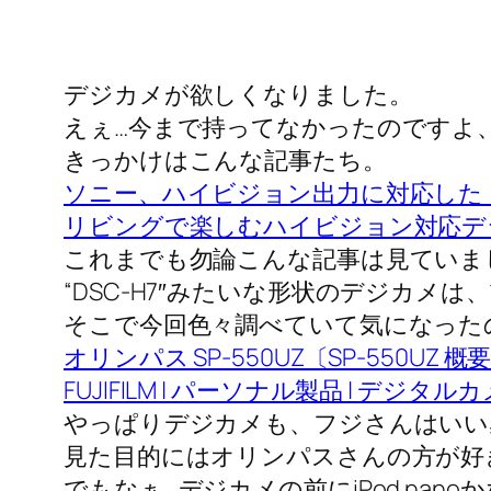
デジカメが欲しくなりました。
えぇ…今まで持ってなかったのですよ
きっかけはこんな記事たち。
ソニー、ハイビジョン出力に対応した
リビングで楽しむハイビジョン対応デジカメ
これまでも勿論こんな記事は見ていま
“DSC-H7″みたいな形状のデジカ
そこで今回色々調べていて気になった
オリンパス SP-550UZ〔SP-550UZ 概
FUJIFILM | パーソナル製品 | デジタルカメ
やっぱりデジカメも、フジさんはいい
見た目的にはオリンパスさんの方が好
でもなぁ…デジカメの前にiPod nanoか