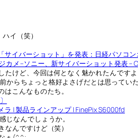
、ハイ（笑）
「サイバーショット」を発表：日経パソコン
–ソニー、新サイバーショット発表 – CNET
したけど、今回は何となく魅かれたんですよ
メは、前からちょっと格好よさげだとは思ってい
のはこんなものたち。
要〕
ラ | 製品ラインアップ | FinePix S6000fd
感じなんでしょうか。
きなんですけど（笑）
なぁ(^^;