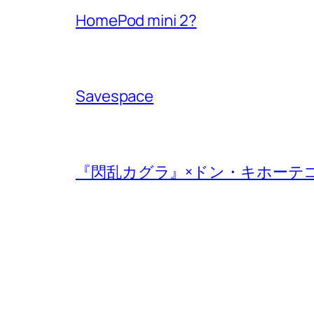
HomePod mini 2?
Savespace
『閃乱カグラ』×ドン・キホーテ