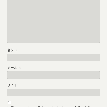
名前
※
メール
※
サイト