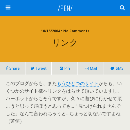
/PEN/
10/15/2004 • No Comments
リンク
Share
Tweet
Pin
Mail
SMS
このブログからも、また
もうひとつのサイト
からも、い
くつかのサイト様へリンクをはらせて頂いていますし、
ハーボットからもそうですが、久々に遊びに行かせて頂
こうと思って飛ぼうと思っても…「見つけられませんで
した」なんて言われちゃうと…ちょっと切ないですよね
（苦笑）