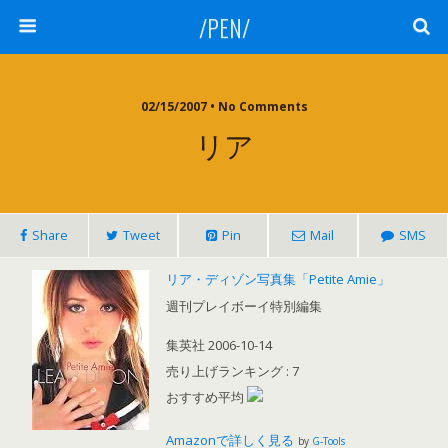
/PEN/
02/15/2007 • No Comments
リア
Share
Tweet
Pin
Mail
SMS
リア・ディゾン写真集「Petite Amie」
週刊プレイボーイ特別編集
集英社 2006-10-14
売り上げランキング : 7
おすすめ平均
Amazonで詳しく見る
by
G-Tools