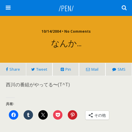
/PEN/
10/14/2004 • No Comments
なんか…
Share
Tweet
Pin
Mail
SMS
西川の番組がやってる〜(T^T)
共有:
その他