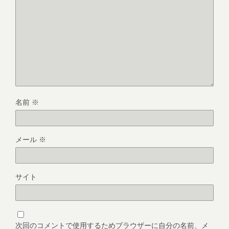
名前
※
メール
※
サイト
次回のコメントで使用するためブラウザーに自分の名前、メ