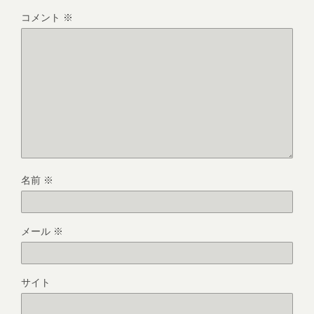
コメント
※
名前
※
メール
※
サイト