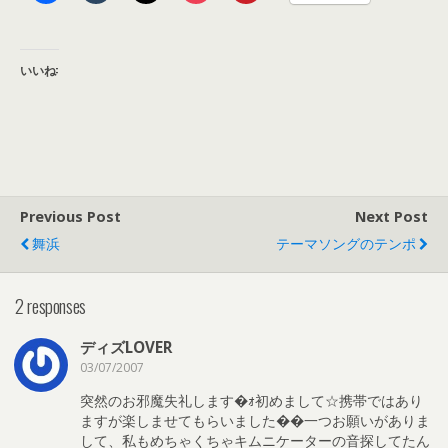
いいね:
Previous Post
Next Post
舞浜
テーマソングのテンポ
2 responses
ディズLOVER
03/07/2007
突然のお邪魔失礼します�ｫ初めまして☆携帯ではあり
ますが楽しませてもらいました��一つお願いがありま
して、私もめちゃくちゃキムニケーターの音探してたん