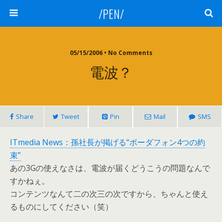
/PEN/
05/15/2006 • No Comments
電波？
Share
Tweet
Pin
Mail
SMS
ITmedia News：孫社長が掲げる“ボーダフォン4つの約
束”
あの3Gの使えなさは、電波が届くどうこうの問題なんで
すかねぇ。
コンテンツなんて二の次三の次ですから、ちゃんと使え
るものにしてください（笑）