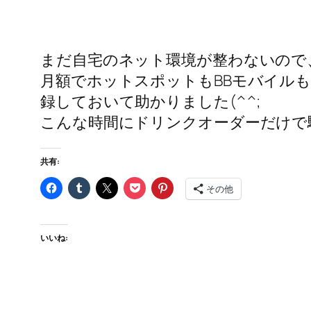
まだ自宅のネット環境が整わないので
月額でホットスポットもBBモバイル
録しておいて助かりました(^^;
こんな時間にドリンクオーダーだけで
共有:
その他
いいね: