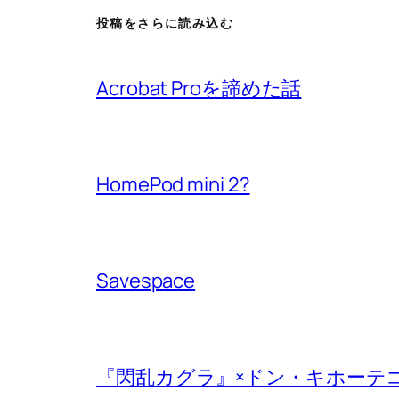
投稿をさらに読み込む
Acrobat Proを諦めた話
HomePod mini 2?
Savespace
『閃乱カグラ』×ドン・キホーテ