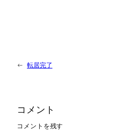
←
転居完了
コメント
コメントを残す