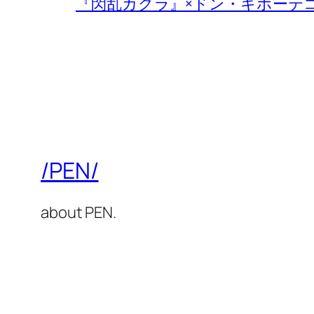
『閃乱カグラ』×ドン・キホーテ
/PEN/
about PEN.