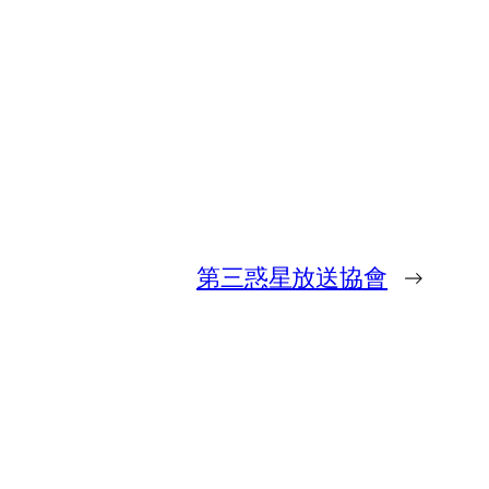
第三惑星放送協會
→