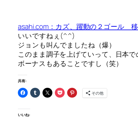
asahi.com：カズ、躍動の２ゴール
いいですねぇ(^^)
ジョンも叫んでましたね（爆）
このまま調子を上げていって、日本で
ボーナスもあることですし（笑）
共有:
その他
いいね: