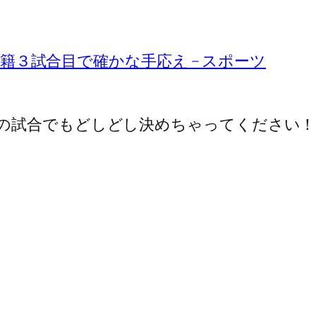
 移籍３試合目で確かな手応え – スポーツ
の試合でもどしどし決めちゃってください！