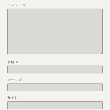
コメント
※
名前
※
メール
※
サイト