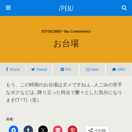
/PEN/
07/18/2005 • No Comments
お台場
Share
Tweet
Pin
Mail
SMS
もう、この時期のお台場はダメですねぇ…人ごみの苦手
なボクなどは…降り立った時点で鬱々とした気分になり
ます(T^T)（笑）
共有:
その他