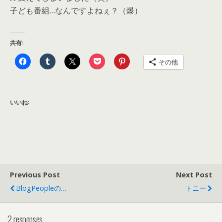
子ども番組…なんですよねぇ？（爆）
共有:
その他
いいね:
Previous Post
Next Post
BlogPeopleの…
トニー
2 responses