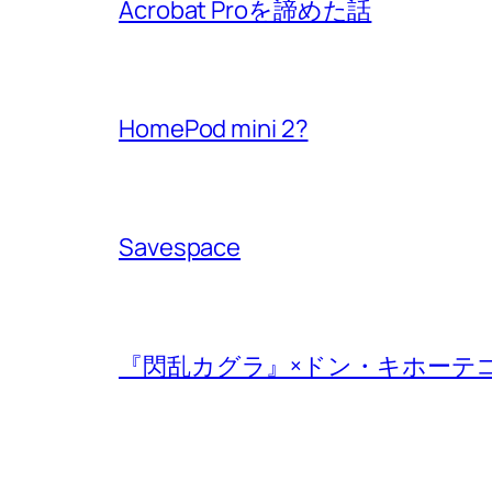
Acrobat Proを諦めた話
HomePod mini 2?
Savespace
『閃乱カグラ』×ドン・キホーテ