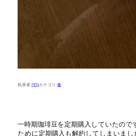
執筆者:
PEN
カテゴリ:
食
一時期珈琲豆を定期購入していたので
ために定期購入も解約してしまいまし