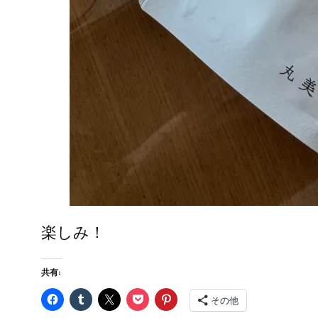
楽しみ！
共有:
その他