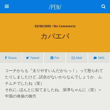
/PEN/
02/06/2005 • No Comments
カバエバ
Share
Tweet
Pin
Mail
SMS
コーチからも『太りやすいんだからっ！』って怒られて
たりしましたけど…試合がないからなんでしょうか、ム
チムチでしたね（笑）
それに…ほんとに似てましたね、深津ちゃんに（笑）＞
中国の体操の御方