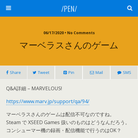
/PEN/
06/17/2020 • No Comments
マーベラスさんのゲーム
Share
Tweet
Pin
Mail
SMS
Q&A詳細 – MARVELOUS!
https://www.marv.jp/support/qa/94/
マーベラスさんのゲームは配信不可なのですね。
Steam で XSEED Games 扱いのものはどうなんだろう。
コンシューマー機の録画・配信機能で行うのはOK？