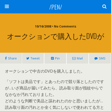
/PEN/
10/16/2008 • No Comments
オークションで購入したDVDが
Share
Tweet
Pin
Mail
SMS
オークションで中古のDVDを購入しました。
「ソフトは美品です」とあったので競り落としたのです
が…いざ商品が届いてみたら、読み取り面が指紋やらで
なかなか汚れておりました。
どのような判断で美品と謳われたのかと思いましたが…
読み取り面の汚れとか全く気にしないで使われてる方と