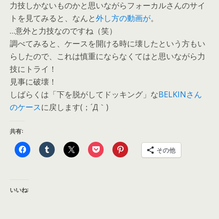
力技しかないものかと思いながらフォーカルさんのサイ
トを見てみると、なんと
外し方の動画が
。
…意外と力技なのですね（笑）
調べてみると、ケースを開ける時に壊したという方もい
らしたので、これは慎重にならなくてはと思いながら力
技にトライ！
見事に破壊！
しばらくは「下を脱がしてドッキング」な
BELKINさん
のケース
に戻します(；´Д｀)
共有:
その他
いいね: