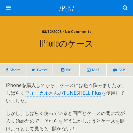
/PEN/
08/12/2008 • No Comments
IPhoneのケース
Share
Tweet
Pin
Mail
SMS
iPhoneを購入してから、ケースには色々悩みましたが、
しばらく
フォーカルさんのTUNESHELL Plus
を使用して
いました。
しかし、しばらく使っていると画面とケースの間に埃が
入り始めたので、それらをどうにかしようとケースを開
けようとして見ると…開かない！